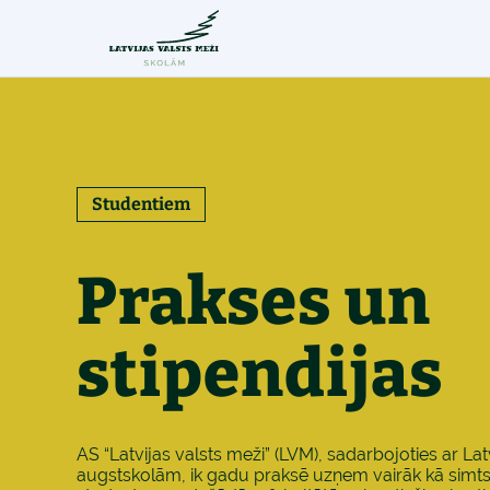
Studentiem
Prakses un
stipendijas
AS “Latvijas valsts meži” (LVM), sadarbojoties ar Lat
augstskolām, ik gadu praksē uzņem vairāk kā simt