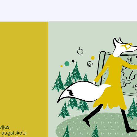
vijas
s augstskolu