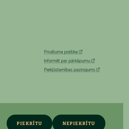
Privātuma politika
Informēt par pārkāpumu
Piekļūstamības paziņojums
PIEKRĪTU
NEPIEKRĪTU