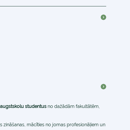
 augstskolu studentus
no dažādām fakultātēm,
tās zināšanas, mācīties no jomas profesionāļiem un