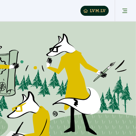
LVM.LV